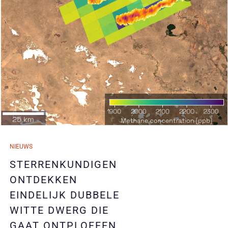
04/04/2025
NIEUWS
04/04/2025
STERRENKUNDIGEN
ONTDEKKEN
EINDELIJK DUBBELE
WITTE DWERG DIE
GAAT ONTPLOFFEN