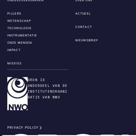
ONDERZOEKSVRAGEN
OVER ONS
PIJLERS
ACTUEEL
WETENSCHAP
CONTACT
TECHNOLOGIE
INSTRUMENTATIE
NIEUWSBRIEF
ONZE MENSEN
IMPACT
MISSIES
SRON IS
ONDERDEEL VAN DE
INSTITUTENORGANI
SATIE VAN NWO
PRIVACY POLICY