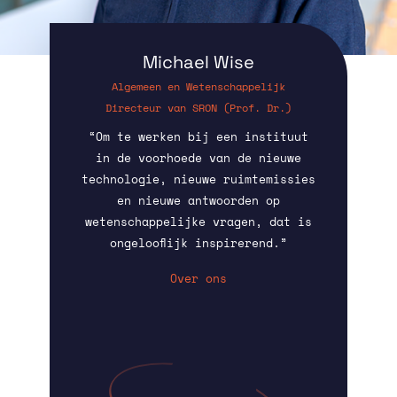
Michael Wise
Algemeen en Wetenschappelijk
Directeur van SRON (Prof. Dr.)
“Om te werken bij een instituut
in de voorhoede van de nieuwe
technologie, nieuwe ruimtemissies
en nieuwe antwoorden op
wetenschappelijke vragen, dat is
ongelooflijk inspirerend.”
Over ons