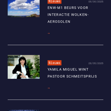
Nieuws
06/06/2025
ENW-M1 BEURS VOOR
INTERACTIE WOLKEN-
AEROSOLEN
Lees
meer
Nieuws
28/05/2025
YAMILA MIGUEL WINT
PASTOOR SCHMEITSPRIJS
Lees
meer