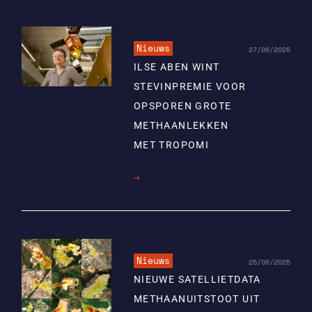
Nieuws
27/06/2025
ILSE ABEN WINT
STEVINPREMIE VOOR
OPSPOREN GROTE
METHAANLEKKEN
MET TROPOMI
Lees
meer
Nieuws
25/06/2025
NIEUWE SATELLIETDATA
METHAANUITSTOOT UIT