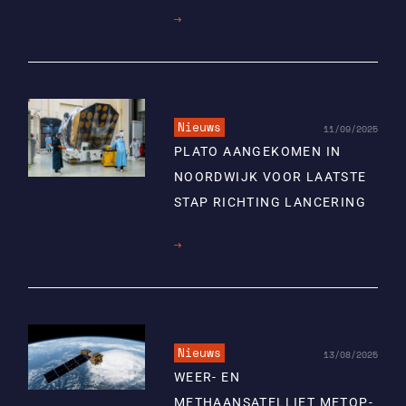
Lees
meer
Nieuws
11/09/2025
PLATO AANGEKOMEN IN
NOORDWIJK VOOR LAATSTE
STAP RICHTING LANCERING
Lees
meer
Nieuws
13/08/2025
WEER- EN
METHAANSATELLIET METOP-