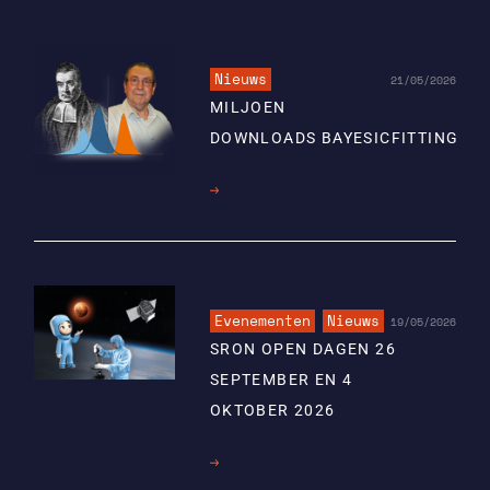
Nieuws
21/05/2026
MILJOEN
DOWNLOADS BAYESICFITTING
Lees
meer
Evenementen
Nieuws
19/05/2026
SRON OPEN DAGEN 26
SEPTEMBER EN 4
OKTOBER 2026
Lees
meer