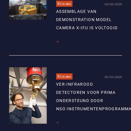
Nieuws
29/09/2025
ASSEMBLAGE VAN
DEMONSTRATION MODEL
CAMERA X-IFU IS VOLTOOID
Lees
meer
Nieuws
25/09/2025
VER-INFRAROOD
DETECTOREN VOOR PRIMA
ONDERSTEUND DOOR
NSO INSTRUMENTENPROGRAMM
Lees
meer