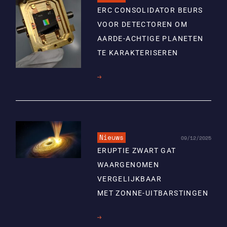
ERC CONSOLIDATOR BEURS
VOOR DETECTOREN OM
AARDE-ACHTIGE PLANETEN
TE KARAKTERISEREN
Lees
meer
Nieuws
09/12/2025
ERUPTIE ZWART GAT
WAARGENOMEN
VERGELIJKBAAR
MET ZONNE-UITBARSTINGEN
Lees