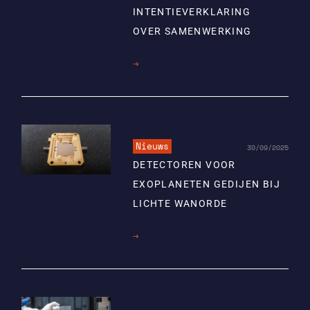
INTENTIEVERKLARING
OVER SAMENWERKING
Lees
meer
Nieuws
30/09/2025
DETECTOREN VOOR
EXOPLANETEN GEDIJEN BIJ
LICHTE WANORDE
Lees
meer