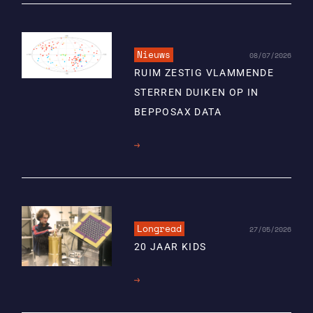
Nieuws
08/07/2026
RUIM ZESTIG VLAMMENDE
STERREN DUIKEN OP IN
BEPPOSAX DATA
Lees
meer
Longread
27/05/2026
20 JAAR KIDS
Lees
meer