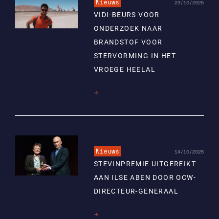
Nieuws
23/10/2025
VIDI-BEURS VOOR
ONDERZOEK NAAR
BRANDSTOF VOOR
STERVORMING IN HET
VROEGE HEELAL
Lees
meer
Nieuws
14/10/2025
STEVINPREMIE UITGEREIKT
AAN ILSE ABEN DOOR OCW-
DIRECTEUR-GENERAAL
Lees