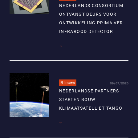
NEDERLANDS CONSORTIUM
ONTVANGT BEURS VOOR
ONTWIKKELING PRIMA VER-
INFRAROOD DETECTOR
Lees
meer
Nieuws
09/07/2025
NEDERLANDSE PARTNERS
STARTEN BOUW
KLIMAATSATELLIET TANGO
Lees
meer