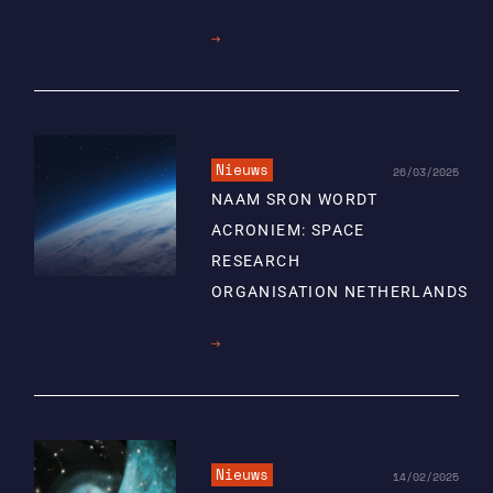
Lees
meer
Nieuws
26/03/2025
NAAM SRON WORDT
ACRONIEM: SPACE
RESEARCH
ORGANISATION NETHERLANDS
Lees
meer
Nieuws
14/02/2025