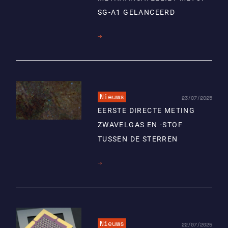
SG-A1 GELANCEERD
Lees
meer
Nieuws
23/07/2025
EERSTE DIRECTE METING
ZWAVELGAS EN -STOF
TUSSEN DE STERREN
Lees
meer
Nieuws
22/07/2025