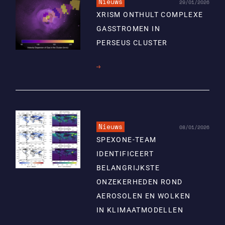
Nieuws
29/01/2026
XRISM ONTHULT COMPLEXE
GASSTROMEN IN
PERSEUS CLUSTER
Lees
meer
Nieuws
08/01/2026
SPEXONE-TEAM
IDENTIFICEERT
BELANGRIJKSTE
ONZEKERHEDEN ROND
AEROSOLEN EN WOLKEN
IN KLIMAATMODELLEN