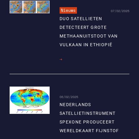
Nieuws
07/02/2025
DUO SATELLIETEN
DETECTEERT GROTE
METHAANUITSTOOT VAN
VULKAAN IN ETHIOPIË
Lees
meer
06/02/2025
NEDERLANDS
SATELLIETINSTRUMENT
SPEXONE PRODUCEERT
WERELDKAART FIJNSTOF