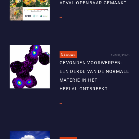
AFVAL OPENBAAR GEMAAKT
Lees
meer
Nieuws
19/06/2025
GEVONDEN VOORWERPEN:
EEN DERDE VAN DE NORMALE
MATERIE IN HET
HEELAL ONTBREEKT
Lees
meer