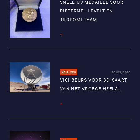
SNELLIUS MEDAILLE VOOR
PIETERNEL LEVELT EN
TROPOMI TEAM
Lees
meer
Nieuws
26/02/2026
VICI-BEURS VOOR 3D-KAART
VAN HET VROEGE HEELAL
Lees
meer