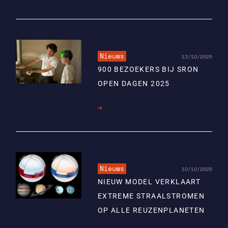
meer
Nieuws
13/10/2025
900 BEZOEKERS BIJ SRON
OPEN DAGEN 2025
Lees
meer
Nieuws
10/10/2025
NIEUW MODEL VERKLAART
EXTREME STRAALSTROMEN
OP ALLE REUZENPLANETEN