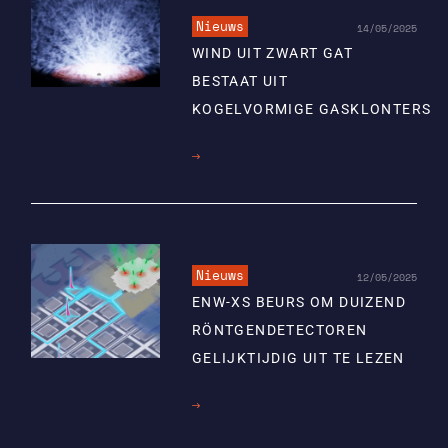
Nieuws
14/05/2025
WIND UIT ZWART GAT
BESTAAT UIT
KOGELVORMIGE GASKLONTERS
Lees
meer
Nieuws
12/05/2025
ENW-XS BEURS OM DUIZEND
RÖNTGENDETECTOREN
GELIJKTIJDIG UIT TE LEZEN
Lees
meer