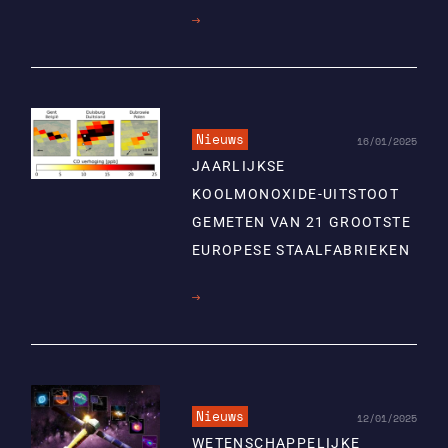
Lees
meer
Nieuws
16/01/2025
JAARLIJKSE
KOOLMONOXIDE-UITSTOOT
GEMETEN VAN 21 GROOTSTE
EUROPESE STAALFABRIEKEN
Lees
meer
Nieuws
12/01/2025
WETENSCHAPPELIJKE