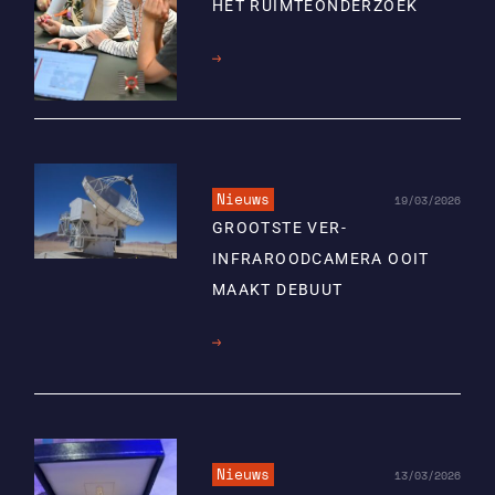
HET RUIMTEONDERZOEK
Lees
meer
Nieuws
19/03/2026
GROOTSTE VER-
INFRAROODCAMERA OOIT
MAAKT DEBUUT
Lees
meer
Nieuws
13/03/2026