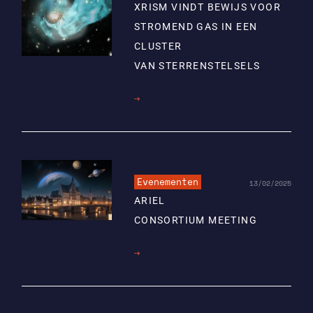
XRISM VINDT BEWIJS VOOR
STROMEND GAS IN EEN
CLUSTER
VAN STERRENSTELSELS
Lees
meer
Evenementen
13/02/2025
ARIEL
CONSORTIUM MEETING
Lees
meer