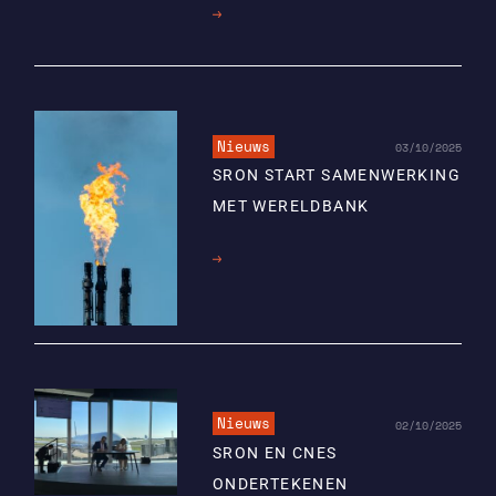
Lees
meer
Nieuws
03/10/2025
SRON START SAMENWERKING
MET WERELDBANK
Lees
meer
Nieuws
02/10/2025
SRON EN CNES
ONDERTEKENEN