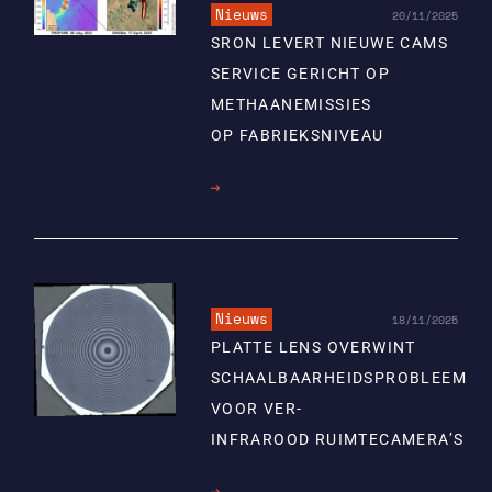
Nieuws
20/11/2025
SRON LEVERT NIEUWE CAMS
SERVICE GERICHT OP
METHAANEMISSIES
OP FABRIEKSNIVEAU
Lees
meer
Nieuws
18/11/2025
PLATTE LENS OVERWINT
SCHAALBAARHEIDSPROBLEEM
VOOR VER-
INFRAROOD RUIMTECAMERA’S
Lees