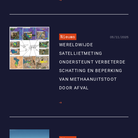
meer
Nieuws
05/11/2025
WERELDWIJDE
SATELLIETMETING
ONDERSTEUNT VERBETERDE
SCHATTING EN BEPERKING
VAN METHAANUITSTOOT
DOOR AFVAL
Lees
meer