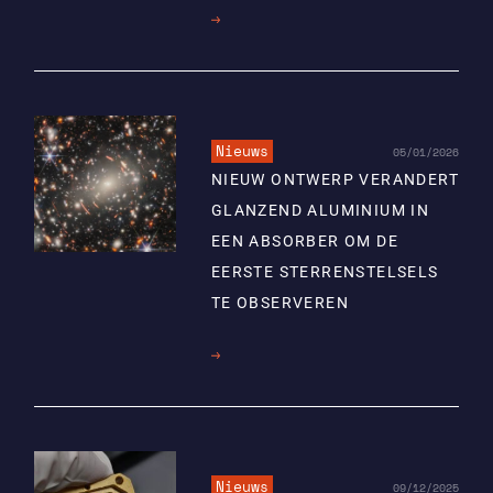
Lees
meer
Nieuws
05/01/2026
NIEUW ONTWERP VERANDERT
GLANZEND ALUMINIUM IN
EEN ABSORBER OM DE
EERSTE STERRENSTELSELS
TE OBSERVEREN
Lees
meer
Nieuws
09/12/2025