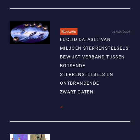
meer
Nieuws
01/12/2025
EUCLID DATASET VAN
MILJOEN STERRENSTELSELS
BEWIJST VERBAND TUSSEN
BOTSENDE
STERRENSTELSELS EN
ONTBRANDENDE
ZWART GATEN
Lees
meer