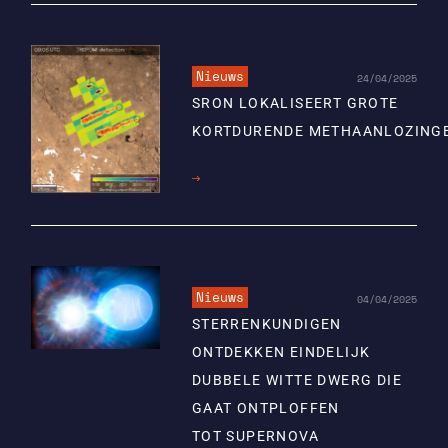
Nieuws
24/04/2025
SRON LOKALISEERT GROTE
KORTDURENDE METHAANLOZING
Lees
meer
Nieuws
04/04/2025
STERRENKUNDIGEN
ONTDEKKEN EINDELIJK
DUBBELE WITTE DWERG DIE
GAAT ONTPLOFFEN
TOT SUPERNOVA