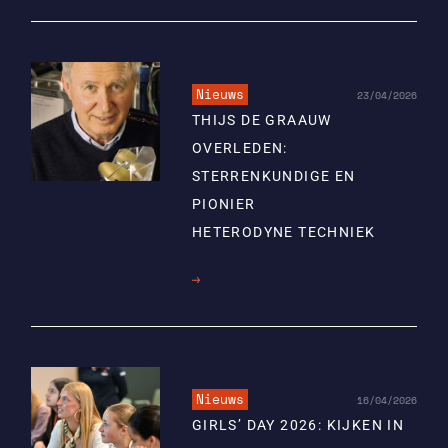
Nieuws
23/04/2026
THIJS DE GRAAUW
OVERLEDEN:
STERRENKUNDIGE EN
PIONIER
HETERODYNE TECHNIEK
Lees
meer
Nieuws
16/04/2026
GIRLS’ DAY 2026: KIJKEN IN