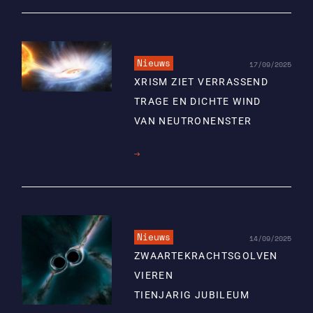
Nieuws
17/09/2025
XRISM ZIET VERRASSEND
TRAGE EN DICHTE WIND
VAN NEUTRONENSTER
Lees
meer
Nieuws
14/09/2025
ZWAARTEKRACHTSGOLVEN
VIEREN
TIENJARIG JUBILEUM