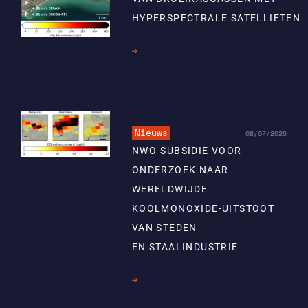
HYPERSPECTRALE SATELLIETEN
Lees
meer
Nieuws
08/07/2026
NWO-SUBSIDIE VOOR
ONDERZOEK NAAR
WERELDWIJDE
KOOLMONOXIDE-UITSTOOT
VAN STEDEN
EN STAALINDUSTRIE
Lees
meer