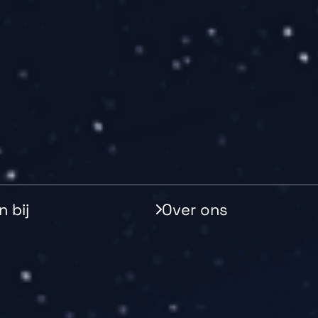
 bij
Over ons