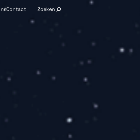
Search
ons
Contact