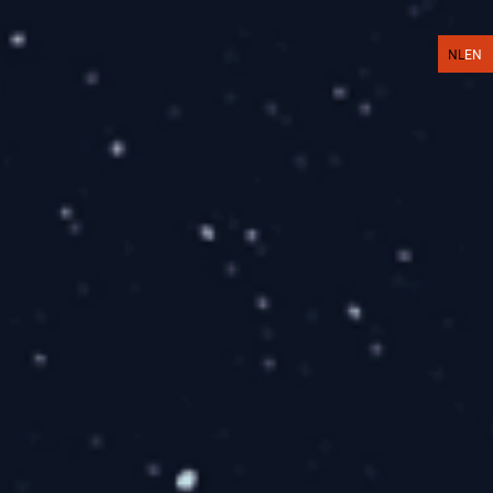
NL
EN