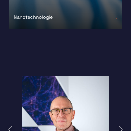
Nanotechnologie
Vorige
Volgend