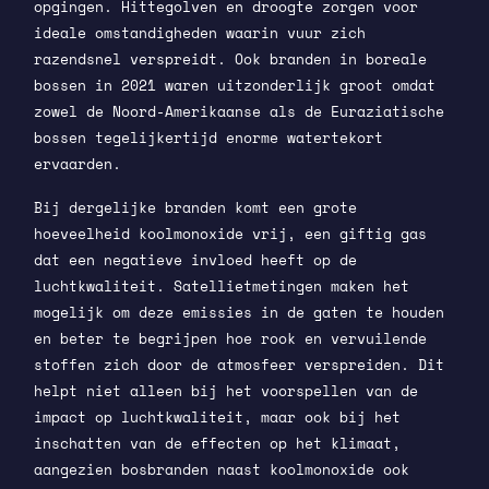
opgingen. Hittegolven en droogte zorgen voor
ideale omstandigheden waarin vuur zich
razendsnel verspreidt. Ook branden in boreale
bossen in 2021 waren uitzonderlijk groot omdat
zowel de Noord-Amerikaanse als de Euraziatische
bossen tegelijkertijd enorme watertekort
ervaarden.
Bij dergelijke branden komt een grote
hoeveelheid koolmonoxide vrij, een giftig gas
dat een negatieve invloed heeft op de
luchtkwaliteit. Satellietmetingen maken het
mogelijk om deze emissies in de gaten te houden
en beter te begrijpen hoe rook en vervuilende
stoffen zich door de atmosfeer verspreiden. Dit
helpt niet alleen bij het voorspellen van de
impact op luchtkwaliteit, maar ook bij het
inschatten van de effecten op het klimaat,
aangezien bosbranden naast koolmonoxide ook