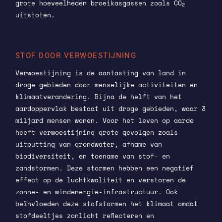
grote hoeveelheden broeikasgassen zoals CO
2
uitstoten.
STOF DOOR VERWOESTIJNING
Verwoestijning is de aantasting van land in
droge gebieden door menselijke activiteiten en
klimaatverandering. Bijna de helft van het
aardoppervlak bestaat uit droge gebieden, waar 3
miljard mensen wonen. Voor het leven op aarde
heeft verwoestijning grote gevolgen zoals
uitputting van grondwater, afname van
biodiversiteit, en toename van stof- en
zandstormen. Deze stormen hebben een negatief
effect op de luchtkwaliteit en verstoren de
zonne- en windenergie-infrastructuur. Ook
beïnvloeden deze stofstormen het klimaat omdat
stofdeeltjes zonlicht reflecteren en