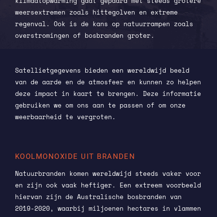
klimaatopwarming gaat gepaard met steeds grotere
weersextremen zoals hittegolven en extreme
regenval. Ook is de kans op natuurrampen zoals
overstromingen of bosbranden groter.
Satellietgegevens bieden een wereldwijd beeld
van de aarde en de atmosfeer en kunnen zo helpen
deze impact in kaart te brengen. Deze informatie
gebruiken we om ons aan te passen of om onze
weerbaarheid te vergroten.
KOOLMONOXIDE UIT BRANDEN
Natuurbranden komen wereldwijd steeds vaker voor
en zijn ook vaak heftiger. Een extreem voorbeeld
hiervan zijn de Australische bosbranden van
2019-2020, waarbij miljoenen hectares in vlammen