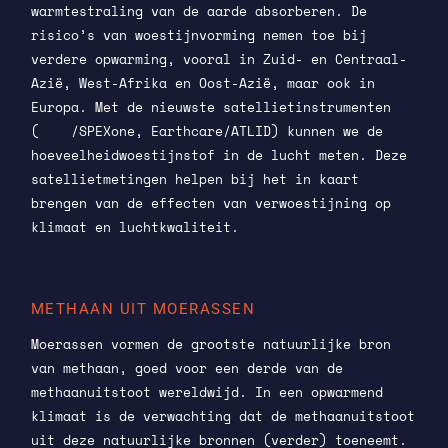
warmtestraling van de aarde absorberen. De
risico’s van woestijnvorming nemen toe bij
verdere opwarming, vooral in Zuid- en Centraal-
Azië, West-Afrika en Oost-Azië, maar ook in
Europa. Met de nieuwste satellietinstrumenten
(
PACE
/SPEXone, Earthcare/ATLID) kunnen we de
hoeveelheidwoestijnstof in de lucht meten. Deze
satellietmetingen helpen bij het in kaart
brengen van de effecten van verwoestijning op
klimaat en luchtkwaliteit.
METHAAN UIT MOERASSEN
Moerassen vormen de grootste natuurlijke bron
van methaan, goed voor een derde van de
methaanuitstoot wereldwijd. In een opwarmend
klimaat is de verwachting dat de methaanuitstoot
uit deze natuurlijke bronnen (verder) toeneemt.