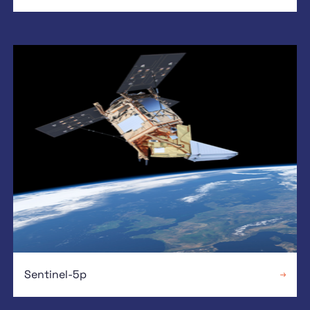
Sentinel-5p