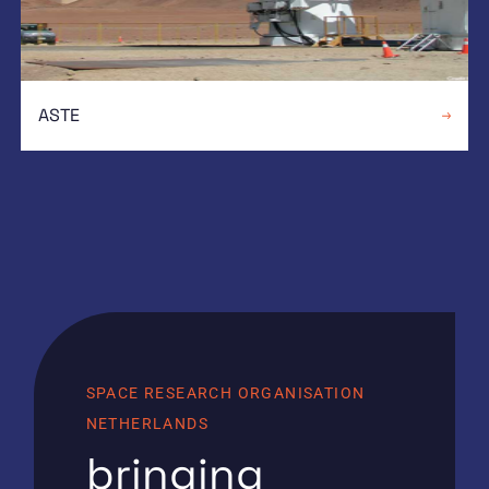
ASTE
SPACE RESEARCH ORGANISATION
NETHERLANDS
bringing