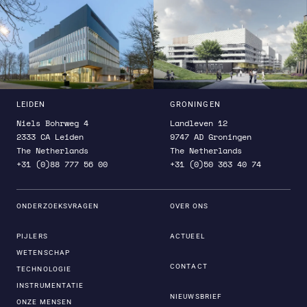
LEIDEN
GRONINGEN
Niels Bohrweg 4
Landleven 12
2333 CA Leiden
9747 AD Groningen
The Netherlands
The Netherlands
+31 (0)88 777 56 00
+31 (0)50 363 40 74
ONDERZOEKSVRAGEN
OVER ONS
PIJLERS
ACTUEEL
WETENSCHAP
CONTACT
TECHNOLOGIE
INSTRUMENTATIE
NIEUWSBRIEF
ONZE MENSEN