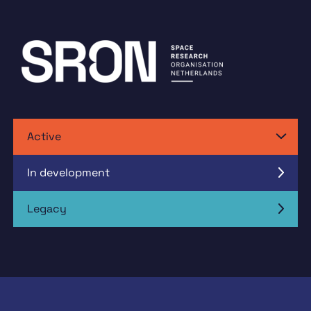
Active
In development
Legacy