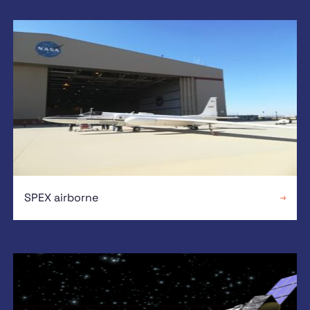
SPEX airborne