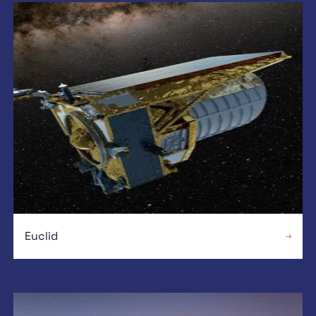
Euclid