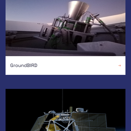
GroundBIRD