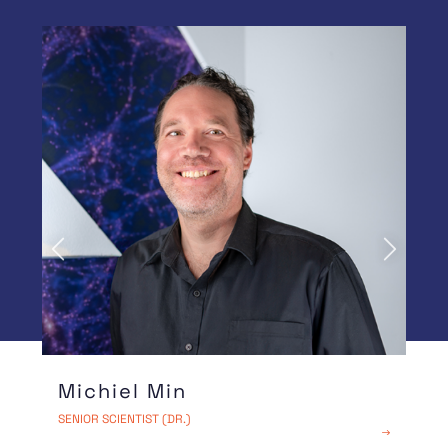
Vorige
Volgende
Michiel Min
SENIOR SCIENTIST (DR.)
LEES MEER