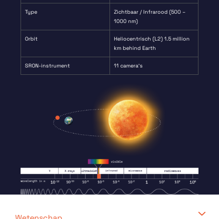
Type
Zichtbaar / Infrarood (500 –
1000 nm)
Orbit
Heliocentrisch (L2) 1.5 million
km behind Earth
SRON-instrument
11 camera’s
Wetenschap