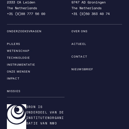
2333 CA Leiden
9747 AD Groningen
The Netherlands
The Netherlands
+31 (0)88 777 56 00
+31 (0)50 363 40 74
ONDERZOEKSVRAGEN
OVER ONS
PIJLERS
ACTUEEL
WETENSCHAP
CONTACT
TECHNOLOGIE
INSTRUMENTATIE
NIEUWSBRIEF
ONZE MENSEN
IMPACT
MISSIES
SRON IS
ONDERDEEL VAN DE
INSTITUTENORGANI
SATIE VAN NWO