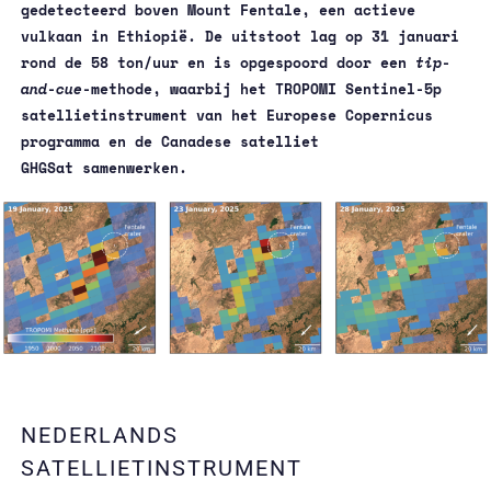
gedetecteerd boven Mount Fentale, een actieve
vulkaan in Ethiopië. De uitstoot lag op 31 januari
rond de 58 ton/uur en is opgespoord door een
tip-
and-cue-
methode, waarbij het TROPOMI Sentinel-5p
satellietinstrument van het Europese Copernicus
programma en de Canadese satelliet
GHGSat samenwerken.
06/02/2025
06/02/2025
NEDERLANDS
SATELLIETINSTRUMENT