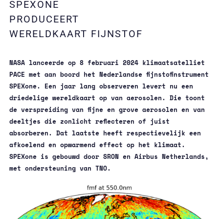
SPEXONE
PRODUCEERT
WERELDKAART FIJNSTOF
NASA lanceerde op 8 februari 2024 klimaatsatelliet
PACE met aan boord het Nederlandse fijnstofinstrument
SPEXone. Een jaar lang observeren levert nu een
driedelige wereldkaart op van aerosolen. Die toont
de verspreiding van fijne en grove aerosolen en van
deeltjes die zonlicht reflecteren of juist
absorberen. Dat laatste heeft respectievelijk een
afkoelend en opwarmend effect op het klimaat.
SPEXone is gebouwd door SRON en Airbus Netherlands,
met ondersteuning van TNO.