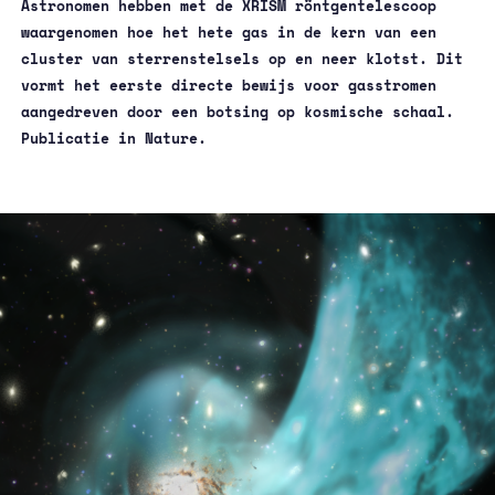
Astronomen hebben met de XRISM röntgentelescoop
waargenomen hoe het hete gas in de kern van een
cluster van sterrenstelsels op en neer klotst. Dit
vormt het eerste directe bewijs voor gasstromen
aangedreven door een botsing op kosmische schaal.
Publicatie in
Nature
.