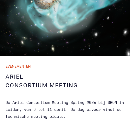
13/02/2025
EVENEMENTEN
13/02/2025
ARIEL
CONSORTIUM MEETING
De Ariel Consortium Meeting Spring 2025 bij SRON in
Leiden, van 9 tot 11 april. De dag ervoor vindt de
technische meeting plaats.