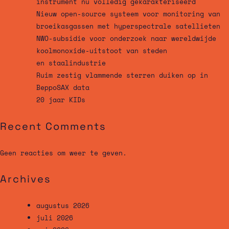
instrument nu volledig gekarakteriseerd
Nieuw open-source systeem voor monitoring van
broeikasgassen met hyperspectrale satellieten
NWO-subsidie voor onderzoek naar wereldwijde
koolmonoxide-uitstoot van steden
en staalindustrie
Ruim zestig vlammende sterren duiken op in
BeppoSAX data
20 jaar KIDs
Recent Comments
Geen reacties om weer te geven.
Archives
augustus 2026
juli 2026