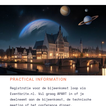
PRACTICAL INFORMATION
Registratie voor de bijeenkomst loop via
Eventbrite.nl
. Vul graag APART in of je
deelneemt aan de bijeenkomst, de technische
meeting of het conference dinner.