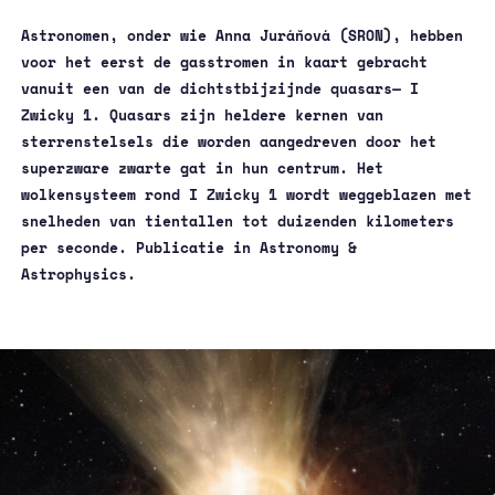
Astronomen, onder wie Anna Juráňová (SRON), hebben
voor het eerst de gasstromen in kaart gebracht
vanuit een van de dichtstbijzijnde quasars— I
Zwicky 1. Quasars zijn heldere kernen van
sterrenstelsels die worden aangedreven door het
superzware zwarte gat in hun centrum. Het
wolkensysteem rond I Zwicky 1 wordt weggeblazen met
snelheden van tientallen tot duizenden kilometers
per seconde. Publicatie in
Astronomy &
Astrophysics
.