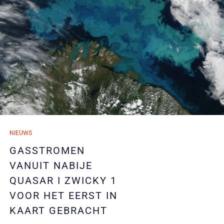
07/06/2024
NIEUWS
07/06/2024
GASSTROMEN
VANUIT NABIJE
QUASAR I ZWICKY 1
VOOR HET EERST IN
KAART GEBRACHT