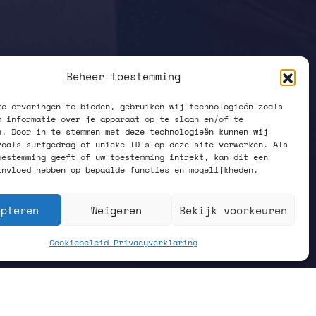
Beheer toestemming
te ervaringen te bieden, gebruiken wij technologieën zoals
m informatie over je apparaat op te slaan en/of te
n. Door in te stemmen met deze technologieën kunnen wij
zoals surfgedrag of unieke ID's op deze site verwerken. Als
oestemming geeft of uw toestemming intrekt, kan dit een
invloed hebben op bepaalde functies en mogelijkheden.
epteren
Weigeren
Bekijk voorkeuren
Cookiebeleid
Privacyverklaring