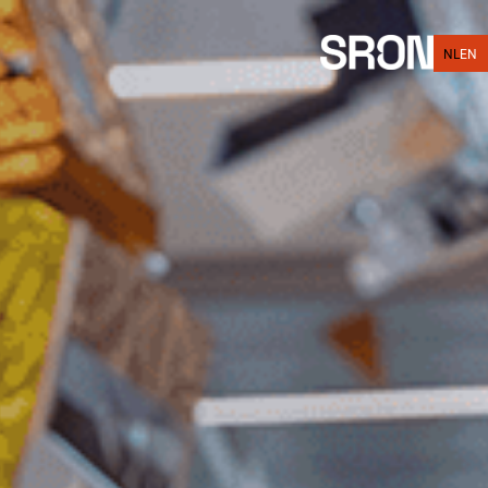
NL
EN