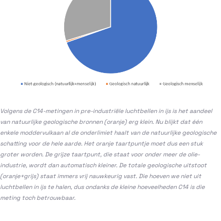
Volgens de C14-metingen in pre-industriële luchtbellen in ijs is het aandeel
van natuurlijke geologische bronnen (oranje) erg klein. Nu blijkt dat één
enkele moddervulkaan al de onderlimiet haalt van de natuurlijke geologische
schatting voor de hele aarde. Het oranje taartpuntje moet dus een stuk
groter worden. De grijze taartpunt, die staat voor onder meer de olie-
industrie, wordt dan automatisch kleiner. De totale geologische uitstoot
(oranje+grijs) staat immers vrij nauwkeurig vast. Die hoeven we niet uit
luchtbellen in ijs te halen, dus ondanks de kleine hoeveelheden C14 is die
meting toch betrouwbaar.