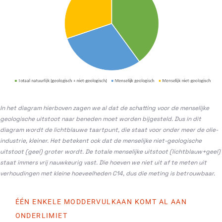
In het diagram hierboven zagen we al dat de schatting voor de menselijke
geologische uitstoot naar beneden moet worden bijgesteld. Dus in dit
diagram wordt de lichtblauwe taartpunt, die staat voor onder meer de olie-
industrie, kleiner. Het betekent ook dat de menselijke niet-geologische
uitstoot (geel) groter wordt. De totale menselijke uitstoot (lichtblauw+geel)
staat immers vrij nauwkeurig vast. Die hoeven we niet uit af te meten uit
verhoudingen met kleine hoeveelheden C14, dus die meting is betrouwbaar.
ÉÉN ENKELE MODDERVULKAAN KOMT AL AAN
ONDERLIMIET