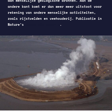
aan menselijke geologische bronnen. Aan de
andere kant komt er dan weer meer uitstoot voor
rekening van andere menselijke activiteiten,
zoals rijstvelden en veehouderij. Publicatie in
Nature’s
Scientific Reports
.