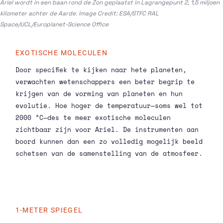
Ariel wordt in een baan rond de Zon geplaatst in Lagrangepunt 2, 1,5 miljoen
kilometer achter de Aarde. Image Credit: ESA/STFC RAL
Space/UCL/Europlanet-Science Office
EXOTISCHE MOLECULEN
Door specifiek te kijken naar hete planeten,
verwachten wetenschappers een beter begrip te
krijgen van de vorming van planeten en hun
evolutie. Hoe hoger de temperatuur—soms wel tot
2000 °C—des te meer exotische moleculen
zichtbaar zijn voor Ariel. De instrumenten aan
boord kunnen dan een zo volledig mogelijk beeld
schetsen van de samenstelling van de atmosfeer.
1-METER SPIEGEL