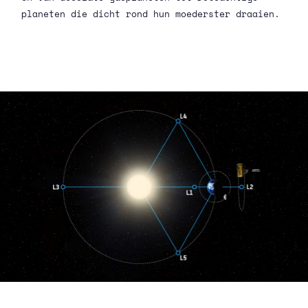
planeten die dicht rond hun moederster draaien.