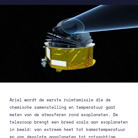
Ariel wordt de eerste ruimtemissie die de
chemische samenstelling en temperatuur gaat
meten van de atmosferen rond exoplaneten. De
telescoop brengt een breed scala aan exoplaneten
in beeld: van extreem heet tot kamertemperatuur
en van desolate gasplaneten tot rotsachtige