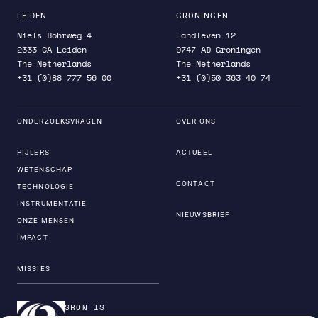
LEIDEN
GRONINGEN
Niels Bohrweg 4
Landleven 12
2333 CA Leiden
9747 AD Groningen
The Netherlands
The Netherlands
+31 (0)88 777 56 00
+31 (0)50 363 40 74
ONDERZOEKSVRAGEN
OVER ONS
PIJLERS
ACTUEEL
WETENSCHAP
CONTACT
TECHNOLOGIE
INSTRUMENTATIE
NIEUWSBRIEF
ONZE MENSEN
IMPACT
MISSIES
SRON IS