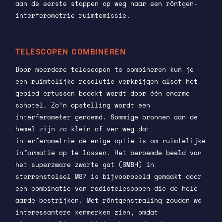
aan de eerste stappen op weg naar een röntgen-
interferometrie ruimtemissie.
TELESCOPEN COMBINEREN
Door meerdere telescopen te combineren kun je
een ruimtelijke resolutie verkrijgen alsof het
gebied ertussen bedekt wordt door één enorme
schotel. Zo’n opstelling wordt een
interferometer genoemd. Sommige bronnen aan de
hemel zijn zo klein of ver weg dat
interferometrie de enige optie is om ruimtelijke
informatie op te lossen. Het beroemde beeld van
het superzware zwarte gat (SMBH) in
sterrenstelsel M87 is bijvoorbeeld gemaakt door
een combinatie van radiotelescopen die de hele
aarde bestrijken. Met röntgenstraling zouden we
interessantere kenmerken zien, omdat