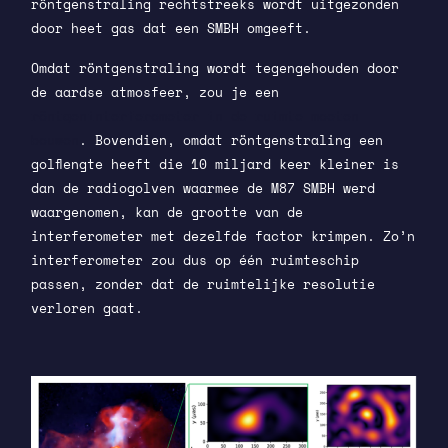
röntgenstraling rechtstreeks wordt uitgezonden
door heet gas dat een SMBH omgeeft.
Omdat röntgenstraling wordt tegengehouden door
de aardse atmosfeer, zou je een
röntgeninterferometer in de ruimte moeten
bouwen
. Bovendien, omdat röntgenstraling een
golflengte heeft die 10 miljard keer kleiner is
dan de radiogolven waarmee de M87 SMBH werd
waargenomen, kan de grootte van de
interferometer met dezelfde factor krimpen. Zo’n
interferometer zou dus op één ruimteschip
passen, zonder dat de ruimtelijke resolutie
verloren gaat.