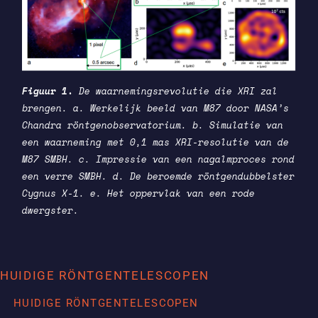
Figuur 1.
De waarnemingsrevolutie die XRI zal
brengen. a. Werkelijk beeld van M87 door NASA’s
Chandra röntgenobservatorium. b. Simulatie van
een waarneming met 0,1 mas XRI-resolutie van de
M87 SMBH. c. Impressie van een nagalmproces rond
een verre SMBH. d. De beroemde röntgendubbelster
Cygnus X-1. e. Het oppervlak van een rode
dwergster.
HUIDIGE RÖNTGENTELESCOPEN
HUIDIGE RÖNTGENTELESCOPEN