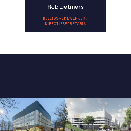
Rob Detmers
BELEIDSMEDEWERKER /
DIRECTIESECRETARIS