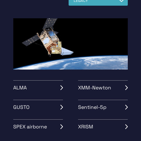
LEGACY
ALMA
XMM-Newton
GUSTO
Sentinel-5p
SPEX airborne
XRISM