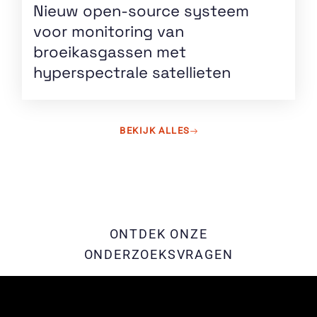
Nieuw open-source systeem
voor monitoring van
broeikasgassen met
hyperspectrale satellieten
Lees
meer
BEKIJK ALLES
ONTDEK ONZE
ONDERZOEKSVRAGEN