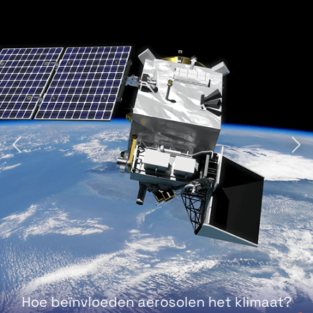
Hoe beïnvloeden aerosolen het klimaat?
Lees meer